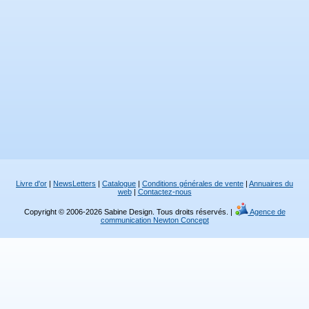
Livre d'or
|
NewsLetters
|
Catalogue
|
Conditions générales de vente
|
Annuaires du
web
|
Contactez-nous
Copyright © 2006-2026 Sabine Design. Tous droits réservés. |
Agence de
communication Newton Concept