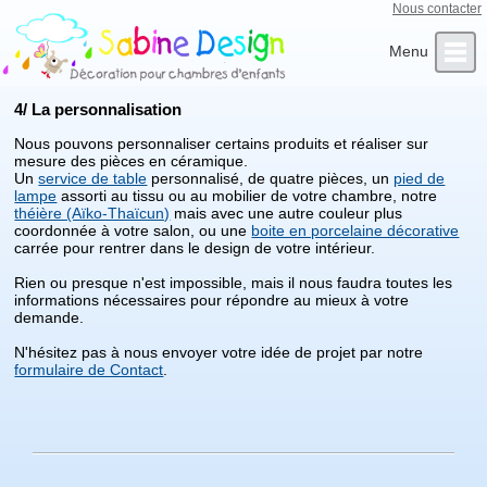
Nous contacter
Qui sommes-nous ?
Infos Clients
L’Artiste
Contact
Accueil
4/ La personnalisation
Nous pouvons personnaliser certains produits et réaliser sur
mesure des pièces en céramique.
Un
service de table
personnalisé, de quatre pièces, un
pied de
lampe
assorti au tissu ou au mobilier de votre chambre, notre
théière (Aïko-Thaïcun)
mais avec une autre couleur plus
coordonnée à votre salon, ou une
boite en porcelaine décorative
carrée pour rentrer dans le design de votre intérieur.
Rien ou presque n'est impossible, mais il nous faudra toutes les
informations nécessaires pour répondre au mieux à votre
demande.
N'hésitez pas à nous envoyer votre idée de projet par notre
formulaire de Contact
.