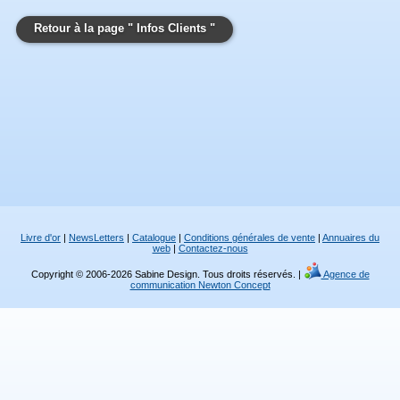
Retour à la page " Infos Clients "
Livre d'or
|
NewsLetters
|
Catalogue
|
Conditions générales de vente
|
Annuaires du
web
|
Contactez-nous
Copyright © 2006-2026 Sabine Design. Tous droits réservés. |
Agence de
communication Newton Concept