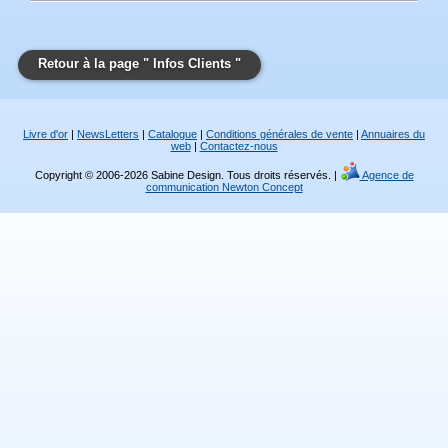
Retour à la page " Infos Clients "
Livre d'or
|
NewsLetters
|
Catalogue
|
Conditions générales de vente
|
Annuaires du
web
|
Contactez-nous
Copyright © 2006-2026 Sabine Design. Tous droits réservés. |
Agence de
communication Newton Concept