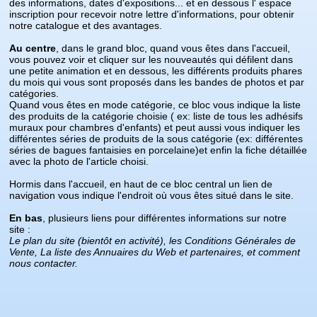
des informations, dates d'expositions... et en dessous l' espace
inscription pour recevoir notre lettre d'informations, pour obtenir
notre catalogue et des avantages.
Au centre
, dans le grand bloc, quand vous êtes dans l'accueil,
vous pouvez voir et cliquer sur les nouveautés qui défilent dans
une petite animation et en dessous, les différents produits phares
du mois qui vous sont proposés dans les bandes de photos et par
catégories.
Quand vous êtes en mode catégorie, ce bloc vous indique la liste
des produits de la catégorie choisie ( ex: liste de tous les adhésifs
muraux pour chambres d'enfants) et peut aussi vous indiquer les
différentes séries de produits de la sous catégorie (ex: différentes
séries de bagues fantaisies en porcelaine)et enfin la fiche détaillée
avec la photo de l'article choisi.
Hormis dans l'accueil, en haut de ce bloc central un lien de
navigation vous indique l'endroit où vous êtes situé dans le site.
En bas
, plusieurs liens pour différentes informations sur notre
site :
Le plan du site (bientôt en activité), les Conditions Générales de
Vente, La liste des Annuaires du Web et partenaires, et comment
nous contacter.