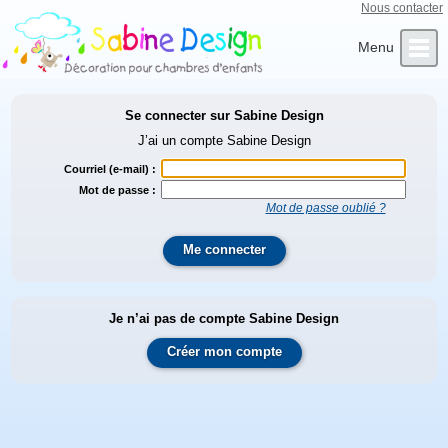
Nous contacter
Qui sommes-nous ?
Infos Clients
L’Artiste
Contact
Accueil
Se connecter sur Sabine Design
J’ai un compte Sabine Design
Courriel (e-mail) :
Mot de passe :
Mot de passe oublié ?
Me connecter
Je n’ai pas de compte Sabine Design
Créer mon compte