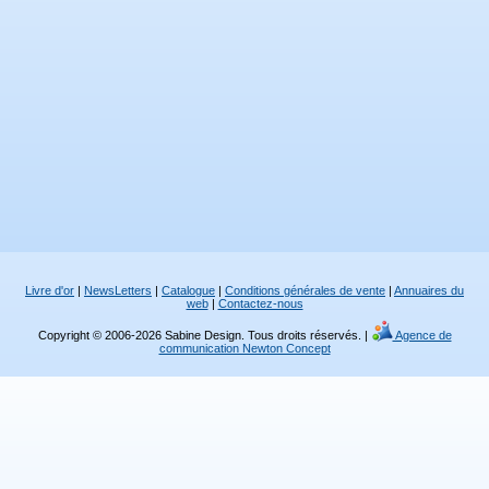
Livre d'or
|
NewsLetters
|
Catalogue
|
Conditions générales de vente
|
Annuaires du
web
|
Contactez-nous
Copyright © 2006-2026 Sabine Design. Tous droits réservés. |
Agence de
communication Newton Concept