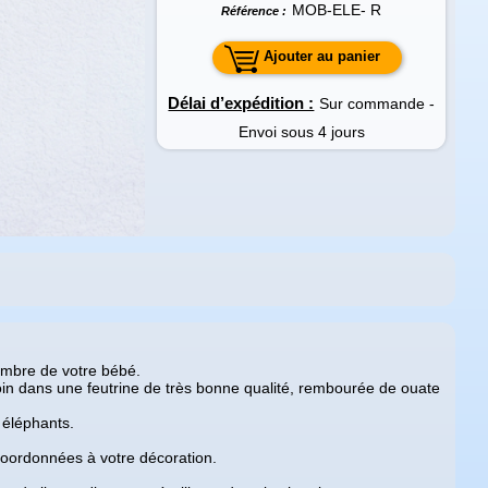
MOB-ELE- R
Référence :
Ajouter au panier
Délai d’expédition :
Sur commande -
Envoi sous 4 jours
hambre de votre bébé.
soin dans une feutrine de très bonne qualité, rembourée de ouate
 éléphants.
coordonnées à votre décoration.