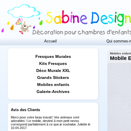
Accueil
Qui sommes-n
Mobiles enfan
Fresques Murales
Mobile 
Kits Fresques
Déco Murale XXL
Grands Stickers
Mobiles enfants
Galerie-Archives
Avis des Clients
Merci pour votre beau travail ! Vos animaux sont
adorables ! Le mobile, destiné à mon petit neveu
correspond parfaitement à ce que je souhaitai. Juliette le
10.04.2017.