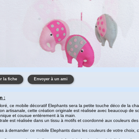
 la fiche
Envoyer à un ami
on
:
loré, ce mobile décoratif Elephants sera la petite touche déco de la c
ion artisanale, cette création originale est réalisée avec beaucoup de 
énique et cousue entèrement à la main.
ntrale est réalisée dans un tissu à motifs et coordonné aux couleurs des
as à demander ce mobile Elephants dans les couleurs de votre choix, 