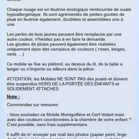
Chaque nuage est en feutrine écologique rembourrée de ouate
hypoallergénique. Ils sont agrémentés de petites gouttes de
pluie en feutrine également, doublées et assemblées une à
une.
Les perles de bois jaunes peuvent être remplacée par une
autre couleur, n'hésitez pas à en faire la demande.
Les gouttes de pluies peuvent également être réalisées
uniquement dans des camaïeus de couleurs ( roses, beiges,
verts ....)
Ce mobile se fixe au plafond, au dessus du lit, de la table à
langer ou n'importe où ailleurs dans la pièce.
ATTENTION, les Mobiles NE SONT PAS des jouets et doivent
être suspendus HORS DE LA PORTÉE DES ENFANTS et
SOLIDEMENT ATTACHES.
Note :
Commandes sur mesures:
- Vous souhaitez ce Mobile Montgolfière et Cerf-Volant mais
avec des couleurs coordonnées à la chambre de votre enfant ?
C'est possible, sans frais supplémentaire.
Il suffit de m' envoyer par mail des photos (papier peint, linge