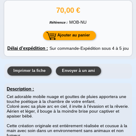
70,00 €
MOB-NU
Référence :
Ajouter au panier
Délai d’expédition :
Sur commande-Expédition sous 4 à 5 jou
Imprimer la fiche
Envoyer à un ami
Description
:
Cet adorable mobile nuage et gouttes de pluies apportera une
touche poétique à la chambre de votre enfant.
Coloré avec sa pluie arc en ciel, il invite à l'évasion et la rêverie.
Aérien et léger, il bouge à la moindre brise pour captiver et
apaiser bébé.
Cette création originale est entièrement réalisée et cousue à la
main avec soin dans un environnement sans animaux et non
fumeur.