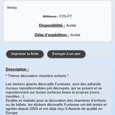
Vendu
F2S-FT
Référence :
Disponiblilité :
Arrêté
Délai d’expédition :
Arrêté
Imprimer la fiche
Envoyer à un ami
Description
:
* Thème décoration chambre enfants *
Les stickers géants décoratifs Funtosee, sont des adhésifs
muraux repositionnables pré découpés, qui se posent et se
repositionnent sur toutes surfaces lisses et propres (murs,
meubles...).
Etudiés et réalisés pour la décoration des chambres d'enfants
ou de bébés, les stickers décoratifs Funtosee ont été testés et
agréés depuis 2003 et ont déjà reçu 5 Awards de qualité en
Europe.