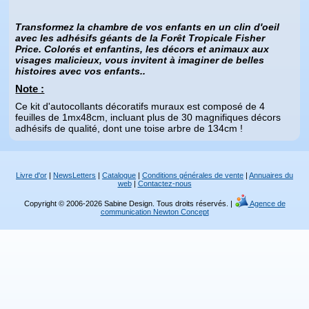
Transformez la chambre de vos enfants en un clin d'oeil
avec les adhésifs géants de la Forêt Tropicale Fisher
Price. Colorés et enfantins, les décors et animaux aux
visages malicieux, vous invitent à imaginer de belles
histoires avec vos enfants..
Note :
Ce kit d'autocollants décoratifs muraux est composé de 4
feuilles de 1mx48cm, incluant plus de 30 magnifiques décors
adhésifs de qualité, dont une toise arbre de 134cm !
Livre d'or
|
NewsLetters
|
Catalogue
|
Conditions générales de vente
|
Annuaires du
web
|
Contactez-nous
Copyright © 2006-2026 Sabine Design. Tous droits réservés. |
Agence de
communication Newton Concept