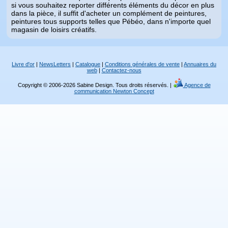
si vous souhaitez reporter différents éléments du décor en plus
dans la pièce, il suffit d'acheter un complément de peintures,
peintures tous supports telles que Pébéo, dans n'importe quel
magasin de loisirs créatifs.
Livre d'or
|
NewsLetters
|
Catalogue
|
Conditions générales de vente
|
Annuaires du
web
|
Contactez-nous
Copyright © 2006-2026 Sabine Design. Tous droits réservés. |
Agence de
communication Newton Concept