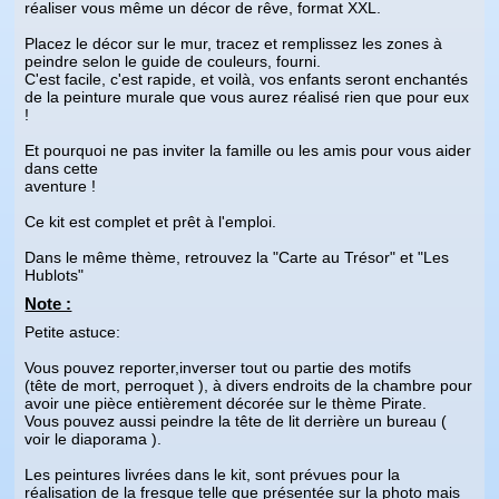
réaliser vous même un décor de rêve, format XXL.
Placez le décor sur le mur, tracez et remplissez les zones à
peindre selon le guide de couleurs, fourni.
C'est facile, c'est rapide, et voilà, vos enfants seront enchantés
de la peinture murale que vous aurez réalisé rien que pour eux
!
Et pourquoi ne pas inviter la famille ou les amis pour vous aider
dans cette
aventure !
Ce kit est complet et prêt à l'emploi.
Dans le même thème, retrouvez la "Carte au Trésor" et "Les
Hublots"
Note :
Petite astuce:
Vous pouvez reporter,inverser tout ou partie des motifs
(tête de mort, perroquet ), à divers endroits de la chambre pour
avoir une pièce entièrement décorée sur le thème Pirate.
Vous pouvez aussi peindre la tête de lit derrière un bureau (
voir le diaporama ).
Les peintures livrées dans le kit, sont prévues pour la
réalisation de la fresque telle que présentée sur la photo mais