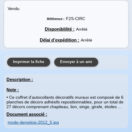
Vendu
F2S-CIRC
Référence :
Disponiblilité :
Arrêté
Délai d’expédition :
Arrêté
Imprimer la fiche
Envoyer à un ami
Description
:
Note :
• Ce coffret d'autocollants décoratifs muraux est composé de 6
planches de décors adhésifs repositionnables, pour un total de
27 décors comprenant chapiteau, lion, singe, girafe, étoiles ...
Document associé :
mode-demplois-2012_5.jpg