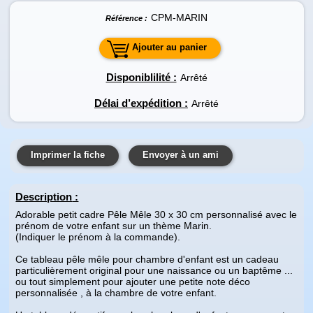
CPM-MARIN
Référence :
Ajouter au panier
Disponiblilité :
Arrêté
Délai d’expédition :
Arrêté
Imprimer la fiche
Envoyer à un ami
Description
:
Adorable petit cadre Pêle Mêle 30 x 30 cm personnalisé avec le
prénom de votre enfant sur un thème Marin.
(Indiquer le prénom à la commande).
Ce tableau pêle mêle pour chambre d'enfant est un cadeau
particulièrement original pour une naissance ou un baptême ...
ou tout simplement pour ajouter une petite note déco
personnalisée , à la chambre de votre enfant.