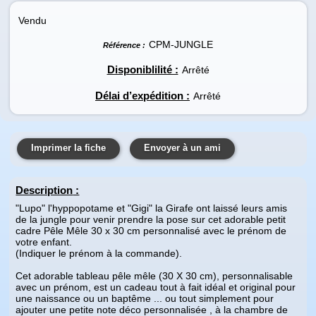
Vendu
CPM-JUNGLE
Référence :
Disponiblilité :
Arrêté
Délai d’expédition :
Arrêté
Imprimer la fiche
Envoyer à un ami
Description
:
"Lupo" l'hyppopotame et "Gigi" la Girafe ont laissé leurs amis
de la jungle pour venir prendre la pose sur cet adorable petit
cadre Pêle Mêle 30 x 30 cm personnalisé avec le prénom de
votre enfant.
(Indiquer le prénom à la commande).
Cet adorable tableau pêle mêle (30 X 30 cm), personnalisable
avec un prénom, est un cadeau tout à fait idéal et original pour
une naissance ou un baptême ... ou tout simplement pour
ajouter une petite note déco personnalisée , à la chambre de