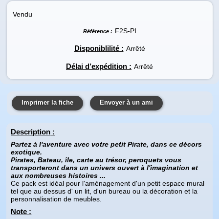
Vendu
F2S-PI
Référence :
Disponiblilité :
Arrêté
Délai d’expédition :
Arrêté
Imprimer la fiche
Envoyer à un ami
Description
:
Partez à l'aventure avec votre petit Pirate, dans ce décors
exotique.
Pirates, Bateau, île, carte au trésor, peroquets vous
transporteront dans un univers ouvert à l'imagination et
aux nombreuses histoires ...
Ce pack est idéal pour l'aménagement d'un petit espace mural
tel que au dessus d' un lit, d'un bureau ou la décoration et la
personnalisation de meubles.
Note :