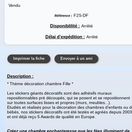
Vendu
F2S-DF
Référence :
Disponiblilité :
Arrêté
Délai d’expédition :
Arrêté
Imprimer la fiche
Envoyer à un ami
Description
:
* Thème décoration chambre Fille *
Les stickers géants décoratifs sont des adhésifs muraux
repositionnables pré découpés, qui se posent et se repositionnent
sur toutes surfaces lisses et propres (murs, meubles...).
Etudiés et réalisés pour la décoration des chambres d'enfants ou 
bébés, nos stickers décoratifs ont été testés et agréés depuis 2003
et ont déjà reçu 5 Awards de qualité en Europe.
Créez une chambre enchanteresse que les fées illuminent de