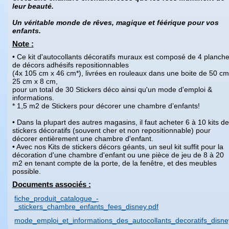
leur beauté.
Un véritable monde de rêves, magique et féérique pour vos
enfants.
Note :
• Ce kit d'autocollants décoratifs muraux est composé de 4 planch
de décors adhésifs repositionnables
(4x 105 cm x 46 cm*), livrées en rouleaux dans une boite de 50 cm
25 cm x 8 cm,
pour un total de 30 Stickers déco ainsi qu'un mode d'emploi &
informations.
* 1,5 m2 de Stickers pour décorer une chambre d’enfants!
• Dans la plupart des autres magasins, il faut acheter 6 à 10 kits de
stickers décoratifs (souvent cher et non repositionnable) pour
décorer entièrement une chambre d'enfant.
• Avec nos Kits de stickers décors géants, un seul kit suffit pour la
décoration d'une chambre d'enfant ou une pièce de jeu de 8 à 20
m2 en tenant compte de la porte, de la fenêtre, et des meubles
possible.
Documents associés :
fiche_produit_catalogue_-
_stickers_chambre_enfants_fees_disney.pdf
mode_emploi_et_informations_des_autocollants_decoratifs_disne