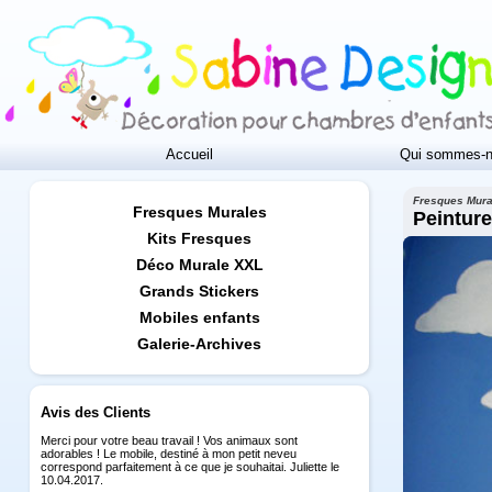
Accueil
Qui sommes-n
Fresques Mura
Fresques Murales
Peintur
Kits Fresques
Déco Murale XXL
Grands Stickers
Mobiles enfants
Galerie-Archives
Avis des Clients
Merci pour votre beau travail ! Vos animaux sont
adorables ! Le mobile, destiné à mon petit neveu
correspond parfaitement à ce que je souhaitai. Juliette le
10.04.2017.