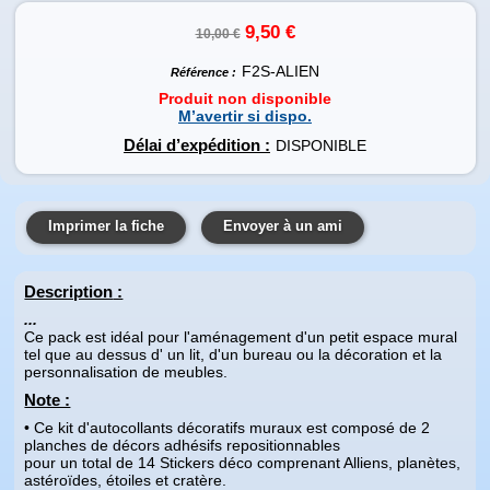
9,50 €
10,00 €
F2S-ALIEN
Référence :
Produit non disponible
M’avertir si dispo.
Délai d’expédition :
DISPONIBLE
Imprimer la fiche
Envoyer à un ami
Description
:
...
Ce pack est idéal pour l'aménagement d'un petit espace mural
tel que au dessus d' un lit, d'un bureau ou la décoration et la
personnalisation de meubles.
Note :
• Ce kit d'autocollants décoratifs muraux est composé de 2
planches de décors adhésifs repositionnables
pour un total de 14 Stickers déco comprenant Alliens, planètes,
astéroïdes, étoiles et cratère.