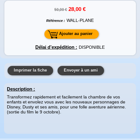
28,00 €
50,00 €
WALL-PLANE
Référence :
Ajouter au panier
Délai d’expédition :
DISPONIBLE
Imprimer la fiche
Envoyer à un ami
Description
:
Transformez rapidement et facilement la chambre de vos
enfants et envolez vous avec les nouveaux personnages de
Disney, Dusty et ses amis, pour une folle aventure aérienne.
(sortie du film le 9 octobre).