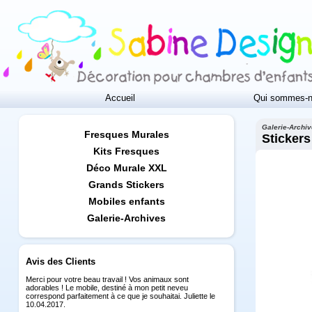
Accueil
Qui sommes-n
Galerie-Archi
Fresques Murales
Stickers
Kits Fresques
Déco Murale XXL
Grands Stickers
Mobiles enfants
Galerie-Archives
Avis des Clients
Merci pour votre beau travail ! Vos animaux sont
adorables ! Le mobile, destiné à mon petit neveu
correspond parfaitement à ce que je souhaitai. Juliette le
10.04.2017.