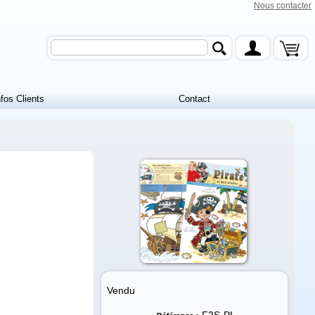
Nous contacter
nfos Clients
Contact
Vendu
F2S-PI