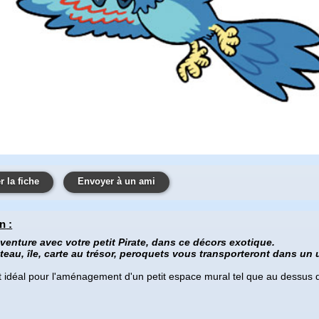
 la fiche
Envoyer à un ami
on
:
'aventure avec votre petit Pirate, dans ce décors exotique.
ateau, île, carte au trésor, peroquets vous transporteront dans un
 idéal pour l'aménagement d'un petit espace mural tel que au dessus d' 